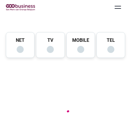
NET
TV
MOBILE
TEL
Formules & packs
Internet