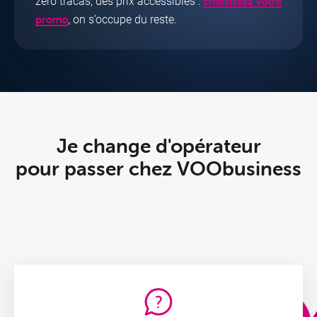
zéro tracas, des prix accessibles :
choisissez votre
, on s’occupe du reste.
promo
Je change d'opérateur
pour passer chez VOObusiness