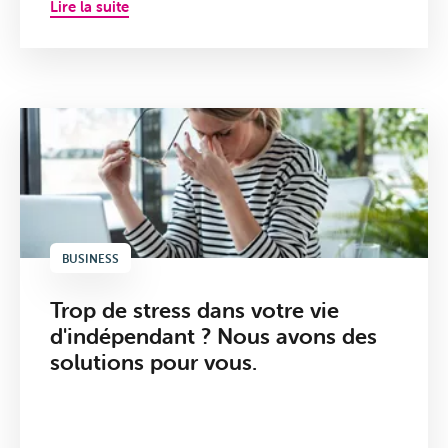
Lire la suite
Mon
profil
BUSINESS
Trop de stress dans votre vie
d'indépendant ? Nous avons des
solutions pour vous.
Je reçois des clients
Je suis au bureau
Je suis sur la route