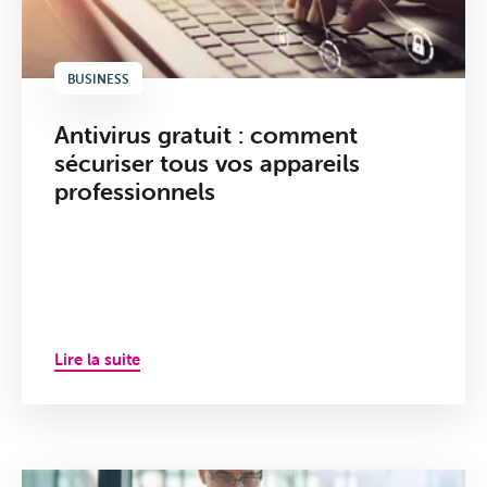
BUSINESS
Antivirus gratuit : comment
sécuriser tous vos appareils
professionnels
Lire la suite
Offres
&
Packs