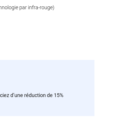
chnologie par infra-rouge)
iciez d’une réduction de 15%