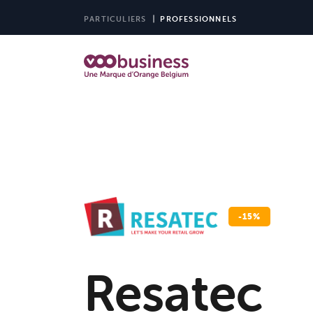
PARTICULIERS
PROFESSIONNELS
-15%
Resatec