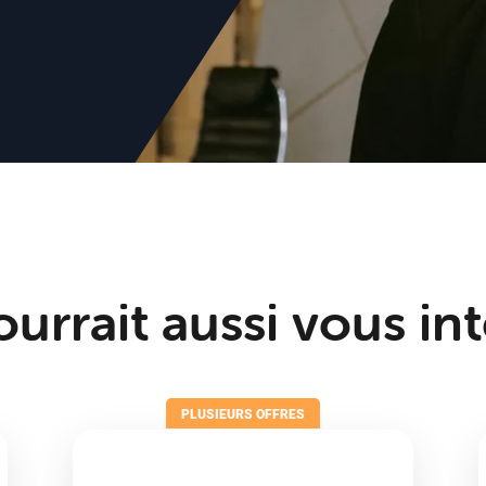
urrait aussi vous in
PLUSIEURS OFFRES