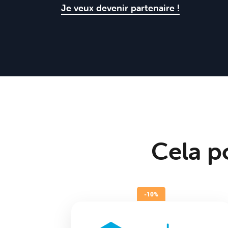
Je veux devenir partenaire !
Cela po
-10%