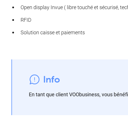
Open display Invue ( libre touché et sécurisé, te
RFID
Solution caisse et paiements
Info
En tant que client VOObusiness, vous bénéf