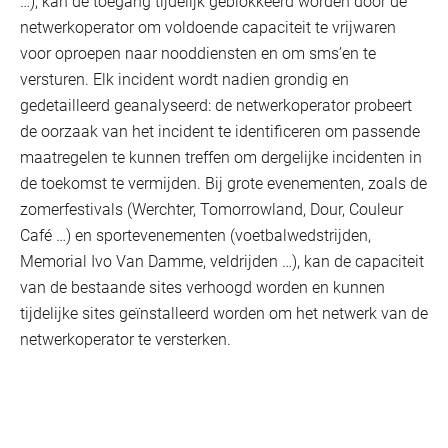
…), kan de toegang tijdelijk geblokkeerd worden door de
netwerkoperator om voldoende capaciteit te vrijwaren
voor oproepen naar nooddiensten en om sms’en te
versturen. Elk incident wordt nadien grondig en
gedetailleerd geanalyseerd: de netwerkoperator probeert
de oorzaak van het incident te identificeren om passende
maatregelen te kunnen treffen om dergelijke incidenten in
de toekomst te vermijden. Bij grote evenementen, zoals de
zomerfestivals (Werchter, Tomorrowland, Dour, Couleur
Café …) en sportevenementen (voetbalwedstrijden,
Memorial Ivo Van Damme, veldrijden …), kan de capaciteit
van de bestaande sites verhoogd worden en kunnen
tijdelijke sites geïnstalleerd worden om het netwerk van de
netwerkoperator te versterken.