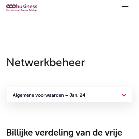
Netwerkbeheer
Algemene voorwaarden – Jan. 24
Algemene voorwaarden
Privacybeleid
Billijke verdeling van de vrije
Formules