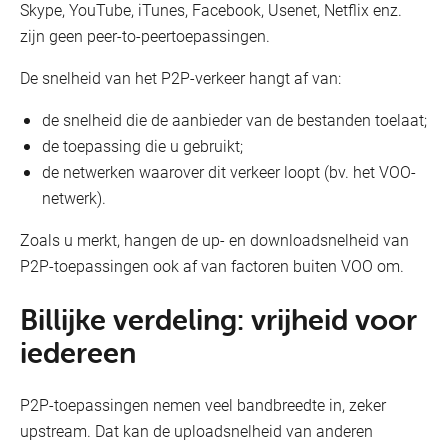
Skype, YouTube, iTunes, Facebook, Usenet, Netflix enz.
zijn geen peer-to-peertoepassingen.
De snelheid van het P2P-verkeer hangt af van:
de snelheid die de aanbieder van de bestanden toelaat;
de toepassing die u gebruikt;
de netwerken waarover dit verkeer loopt (bv. het VOO-
Voor
netwerk).
VOObusiness
Zoals u merkt, hangen de up- en downloadsnelheid van
kiezen
P2P-toepassingen ook af van factoren buiten VOO om.
Billijke verdeling: vrijheid voor
iedereen
P2P-toepassingen nemen veel bandbreedte in, zeker
upstream. Dat kan de uploadsnelheid van anderen