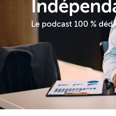
Indépend
Le podcast 100 % dédi