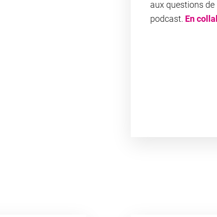
aux questions de
podcast.
En coll