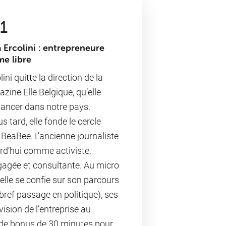
1
 Ercolini : entrepreneure
e libre
ini⁠ quitte la direction de la
zine Elle Belgique, qu’elle
 lancer dans notre pays.
 tard, elle fonde le cercle
 ⁠BeaBee⁠. L’ancienne journaliste
rd’hui comme activiste,
gagée et consultante. Au micro
, elle se confie sur son parcours
ef passage en politique), ses
vision de l’entreprise au
ode bonus de 30 minutes pour