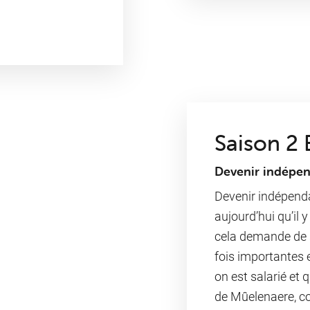
Saison 2 
Devenir indépen
Devenir indépenda
aujourd’hui qu’il 
cela demande de s
fois importantes 
on est salarié et 
de Mûelenaere
, c