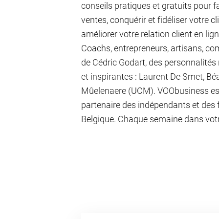
conseils pratiques et gratuits pour f
ventes, conquérir et fidéliser votre c
améliorer votre relation client en lig
Coachs, entrepreneurs, artisans, c
de Cédric Godart, des personnalités
et inspirantes : Laurent De Smet, Béa
Mûelenaere (UCM). VOObusiness est
partenaire des indépendants et des 
Belgique. Chaque semaine dans votre