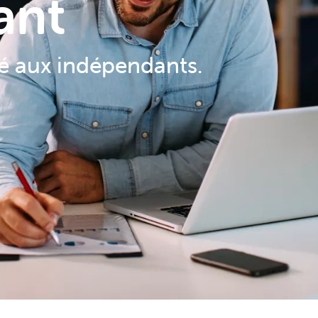
ant
é aux indépendants.