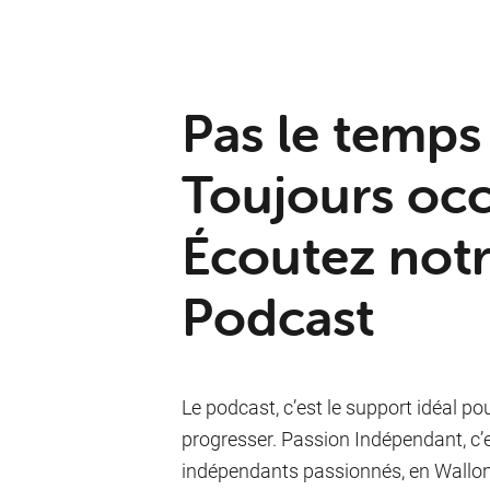
Pas le temps 
Toujours oc
Écoutez not
Podcast
Le podcast, c’est le support idéal p
progresser. Passion Indépendant, c’
indépendants passionnés, en Walloni