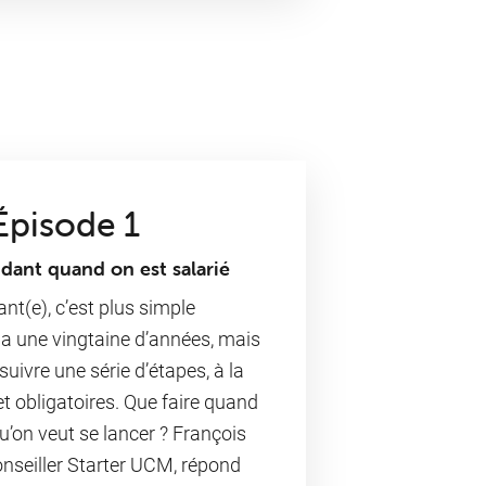
Épisode 1
dant quand on est salarié
nt(e), c’est plus simple
y a une vingtaine d’années, mais
uivre une série d’étapes, à la
et obligatoires. Que faire quand
qu’on veut se lancer ?
François
onseiller Starter UCM, répond