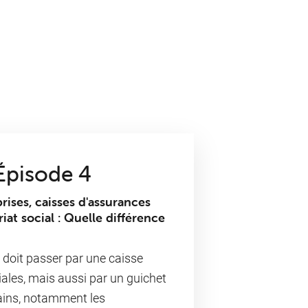
Épisode 4
rises, caisses d'assurances
riat social : Quelle différence
doit passer par une caisse
ales, mais aussi par un guichet
tains, notamment les