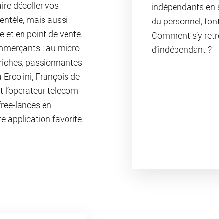
aire décoller vos
indépendants en s
lientèle, mais aussi
du personnel, font
ne et en point de vente.
Comment s’y retr
ommerçants : au micro
d’indépendant ?
 riches, passionnantes
 Ercolini, François de
 l’opérateur télécom
free-lances en
 application favorite.