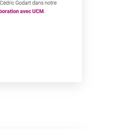
Cédric Godart
dans notre
aboration avec UCM
.