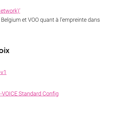
Network)’
Belgium et VOO quant à l’empreinte dans
oix
-v1
-VOICE Standard Config