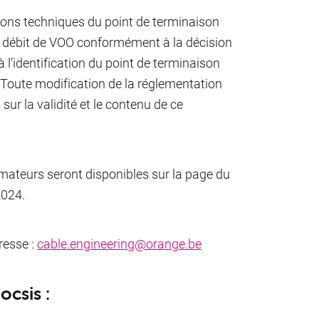
ions techniques du point de terminaison
ut débit de VOO conformément à la décision
 l’identification du point de terminaison
. Toute modification de la réglementation
sur la validité et le contenu de ce
ateurs seront disponibles sur la page du
2024.
resse :
cable.engineering@orange.be
ocsis :