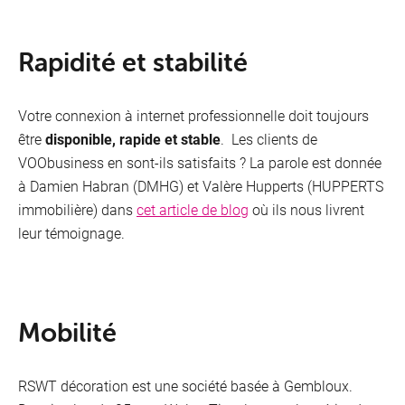
Rapidité et stabilité
Mon
profil
Votre connexion à internet professionnelle doit toujours
être
disponible, rapide et stable
. Les clients de
VOObusiness en sont-ils satisfaits ? La parole est donnée
à Damien Habran (DMHG) et Valère Hupperts (HUPPERTS
immobilière) dans
cet article de blog
où ils nous livrent
leur témoignage.
Je reçois des clients
Je suis au bureau
Mobilité
Je suis sur la route
RSWT décoration est une société basée à Gembloux.