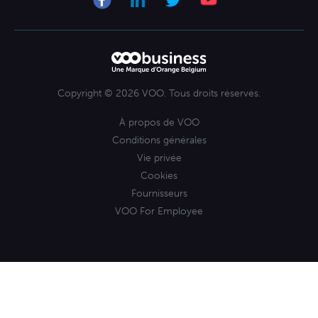
Mobile
Se lancer comme indépendant
Copyright © 2026 VOO. Tous droits réservés.
À propos de VOO
Conditions générales
Vie privée
Cookies
Fournisseurs
VOO For Employee