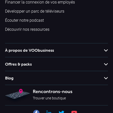
Financer la connexion de vos employés
Développer un parc de téléviseurs
Écouter notre podcast
Découvrir nos ressources
À propos de VOObusiness
Support client
Offres & packs
Offres & packs
Blog
Grilles tarifaires
Booster son business
Rencontrons-nous
Tarifs mobile
Business
Trouver une boutique
Smartphones
La technologie VOObusiness