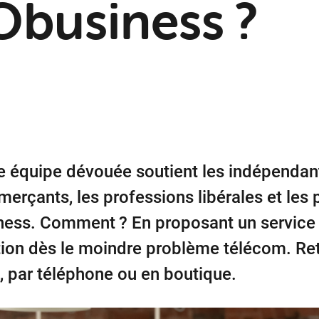
business ?
e équipe dévouée soutient les indépendants
erçants, les professions libérales et les p
ness. Comment ? En proposant un service s
tion dès le moindre problème télécom. R
e, par téléphone ou en boutique.