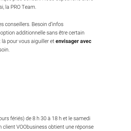
ssi, la PRO Team.
 conseillers. Besoin d’infos
option additionnelle sans être certain
là pour vous aiguiller et
envisager avec
soin.
jours fériés) de 8 h 30 à 18 h et le samedi
un client VOObusiness obtient une réponse