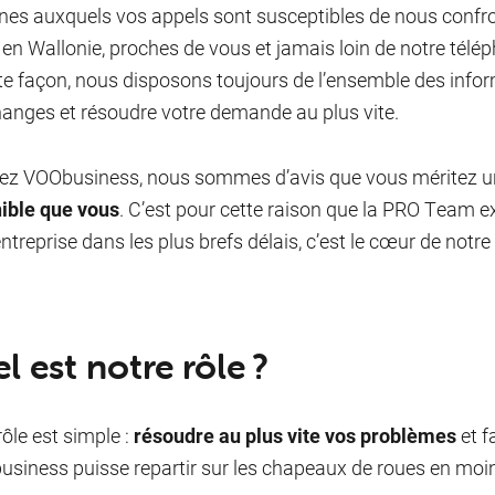
es auxquels vos appels sont susceptibles de nous confr
n Wallonie, proches de vous et jamais loin de notre télép
te façon, nous disposons toujours de l’ensemble des infor
hanges et résoudre votre demande au plus vite.
ez VOObusiness, nous sommes d’avis que vous méritez u
ible que vous
. C’est pour cette raison que la PRO Team e
entreprise dans les plus brefs délais, c’est le cœur de notre
l est notre rôle ?
rôle est simple :
résoudre au plus vite vos problèmes
et f
business puisse repartir sur les chapeaux de roues en moins