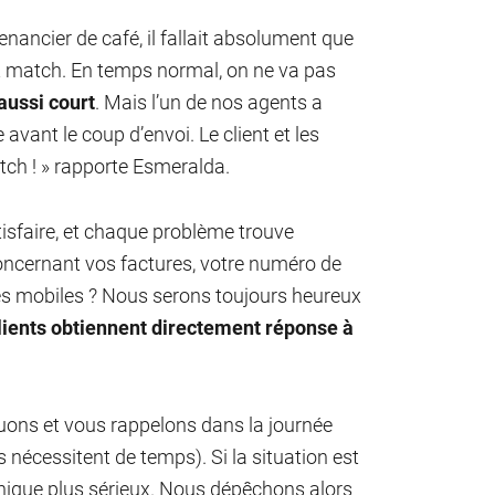
enancier de café, il fallait absolument que
avait match. En temps normal, on ne va pas
aussi court
. Mais l’un de nos agents a
e avant le coup d’envoi. Le client et les
atch ! » rapporte Esmeralda.
isfaire, et chaque problème trouve
oncernant vos factures, votre numéro de
nnées mobiles ? Nous serons toujours heureux
lients obtiennent directement réponse à
guons et vous rappelons dans la journée
 nécessitent de temps). Si la situation est
chnique plus sérieux. Nous dépêchons alors