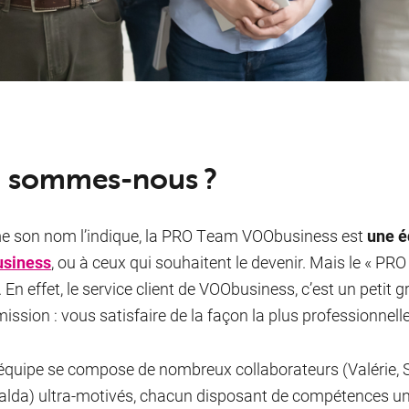
 sommes-nous ?
 son nom l’indique, la PRO Team VOObusiness est
une é
siness
, ou à ceux qui souhaitent le devenir. Mais le « PR
En effet, le service client de VOObusiness, c’est un petit g
ission : vous satisfaire de la façon la plus professionnelle
équipe se compose de nombreux collaborateurs (Valérie, Sea
lda) ultra-motivés, chacun disposant de compétences uni