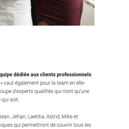
quipe dédiée aux clients professionnels
O » vaut également pour la team en elle-
roupe d’experts qualifiés qui n’ont qu’une
 qui soit.
n, Jehan, Laetitia, Astrid, Mike et
ques qui permettront de couvrir tous les