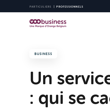
PARTICULIERS
PROFESSIONNELS
BUSINESS
Un service
: qui se c