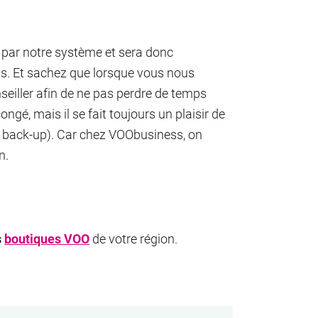
par notre système et sera donc
s. Et sachez que lorsque vous nous
seiller afin de ne pas perdre de temps
ngé, mais il se fait toujours un plaisir de
n back-up). Car chez VOObusiness, on
n.
s
boutiques VOO
de votre région.