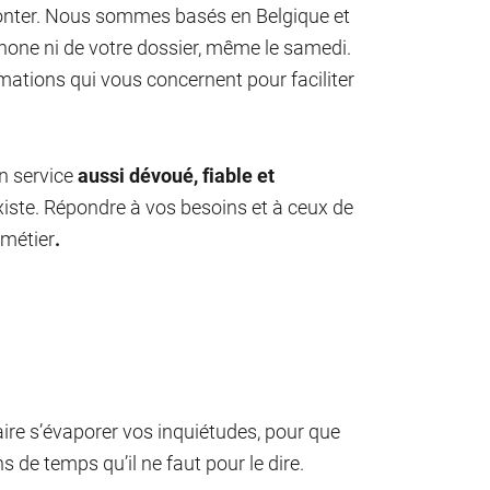
onter. Nous sommes basés en Belgique et
hone ni de votre dossier, même le samedi.
mations qui vous concernent pour faciliter
n service
aussi dévoué, fiable et
xiste. Répondre à vos besoins et à ceux de
 métier
.
aire s’évaporer vos inquiétudes, pour que
 de temps qu’il ne faut pour le dire.