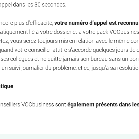
appel dans les 30 secondes.
ncore plus d’efficacité,
votre numéro d’appel est reconnu
tiquement lié à votre dossier et à votre pack VOObusines
tez, vous serez toujours mis en relation avec le même con
uand votre conseiller attitré s’accorde quelques jours de co
r ses collègues et ne quitte jamais son bureau sans un bo
un suivi journalier du problème, et ce, jusqu’à sa résolutio
utique
nseillers VOObusiness sont
également présents dans le