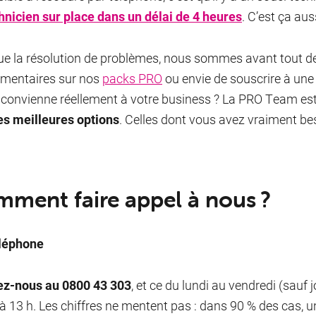
hnicien sur place dans un délai de 4 heures
. C’est ça au
ue la résolution de problèmes, nous sommes avant tout des
mentaires sur nos
packs PRO
ou envie de souscrire à une 
e convienne réellement à votre business ? La PRO Team est 
es meilleures options
. Celles dont vous avez vraiment be
ment faire appel à nous ?
éléphone
ez-nous au 0800 43 303
, et ce du lundi au vendredi (sauf 
 à 13 h. Les chiffres ne mentent pas : dans 90 % des cas, 