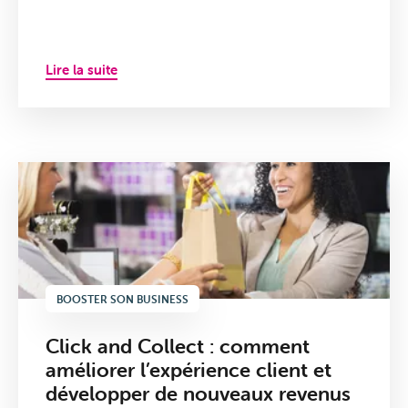
Mon
Lire la suite
profil
Je reçois des clients
Je suis au bureau
Je suis sur la route
BOOSTER SON BUSINESS
Click and Collect : comment
améliorer l’expérience client et
développer de nouveaux revenus