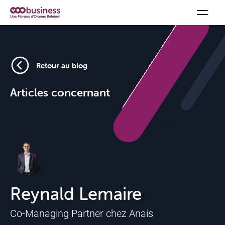
Retour au blog
Articles concernant
Reynald Lemaire
Offres &
Co-Managing Partner chez Anais
Packs