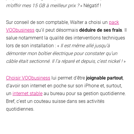
m’offrir mes 15 GB à meilleur prix ?
» Négatif !
Sur conseil de son comptable, Walter a choisi un
pack
VOObusiness
qu’il peut désormais
déduire de ses frais
. Il
salue notamment la qualité des interventions techniques
lors de son installation : «
Il est même allé jusqu’à
démonter mon boîtier électrique pour constater qu’un
câble était sectionné. Il l’a réparé et depuis, c’est nickel !
»
Choisir VOObusiness
lui permet d’être
joignable partout
,
d’avoir son internet en poche sur son iPhone et, surtout,
un
internet stable
au bureau pour sa gestion quotidienne.
Bref, c’est un couteau suisse dans ses activités
quotidiennes.