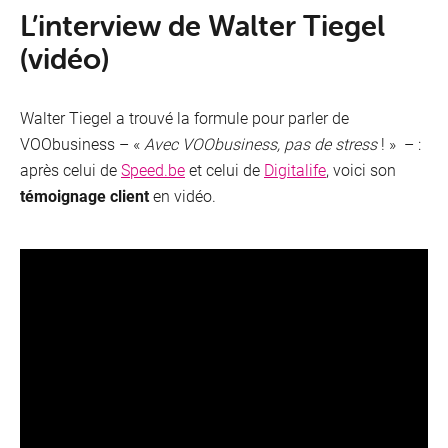
L’interview de Walter Tiegel
(vidéo)
Walter Tiegel a trouvé la formule pour parler de
VOObusiness – «
Avec VOObusiness, pas de stress
! » – :
après celui de
Speed.be
et celui de
Digitalife
, voici son
témoignage client
en vidéo.