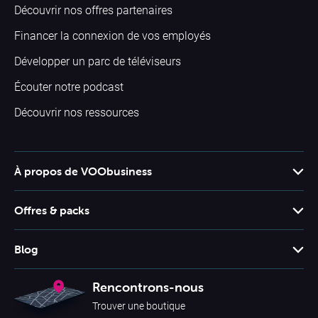
Découvrir nos offres partenaires
Financer la connexion de vos employés
Développer un parc de téléviseurs
Écouter notre podcast
Découvrir nos ressources
À propos de VOObusiness
Support client
Offres & packs
Offres & packs
Blog
Grilles tarifaires
Booster son business
Rencontrons-nous
Tarifs mobile
Business
Trouver une boutique
Smartphones