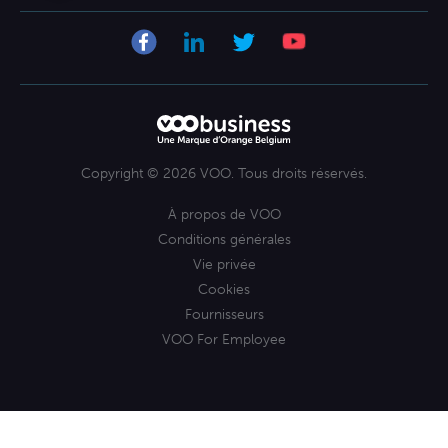
La technologie VOObusiness
Mobile
Se lancer comme indépendant
Copyright © 2026 VOO. Tous droits réservés.
À propos de VOO
Conditions générales
Vie privée
Cookies
Fournisseurs
VOO For Employee