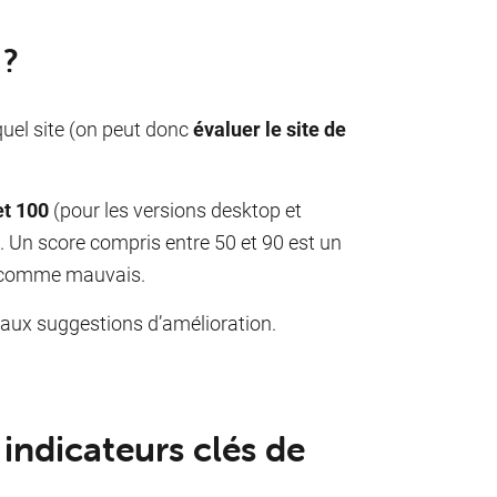
 ?
quel site (on peut donc
évaluer le site de
et 100
(pour les versions desktop et
 Un score compris entre 50 et 90 est un
ré comme mauvais.
 aux suggestions d’amélioration.
indicateurs clés de