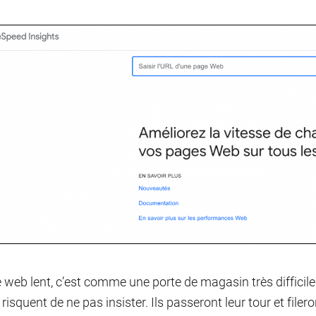
e web lent, c’est comme une porte de magasin très difficile 
 risquent de ne pas insister. Ils passeront leur tour et file