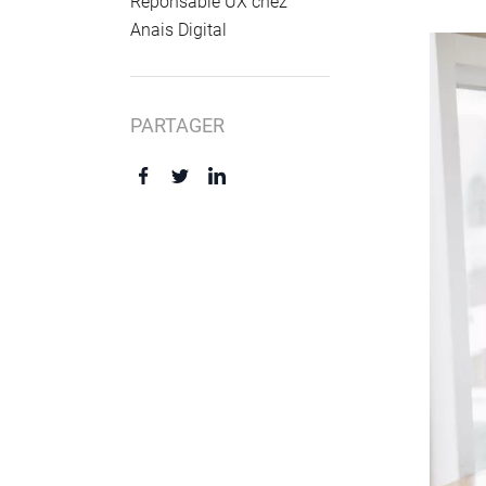
Reponsable UX chez
Anais Digital
PARTAGER