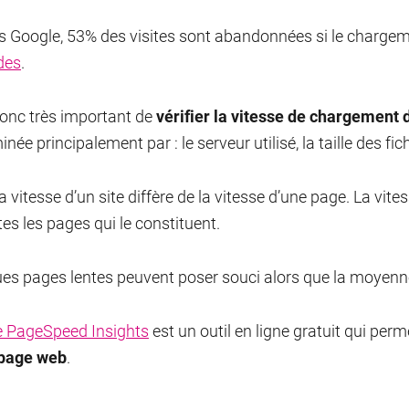
s Google, 53% des visites sont abandonnées si le chargem
des
.
 donc très important de
vérifier la vitesse de chargement
née principalement par : le serveur utilisé, la taille des f
la vitesse d’un site diffère de la vitesse d’une page. La vi
tes les pages qui le constituent.
es pages lentes peuvent poser souci alors que la moyenne 
 PageSpeed Insights
est un outil en ligne gratuit qui perm
 page web
.