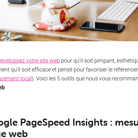
développez votre site web
pour qu’il soit pimpant, esthétique
ent qu’il soit efficace et pensé pour favoriser le référen
ncement local
). Voici les 5 outils que nous vous recomm
eb
.
gle PageSpeed Insights : mesur
ge web