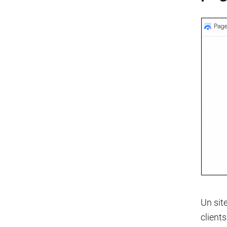
Un sit
clients