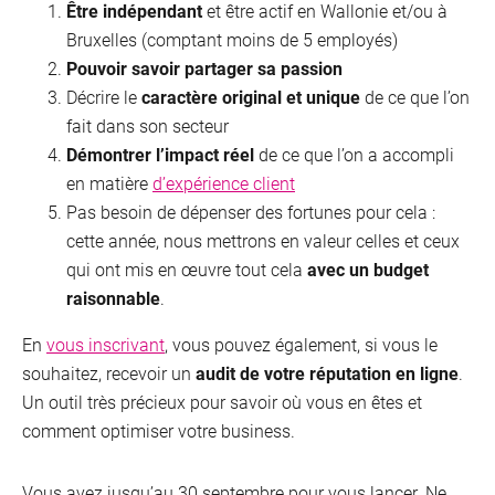
Être indépendant
et être actif en Wallonie et/ou à
Bruxelles (comptant moins de 5 employés)
Pouvoir savoir partager sa passion
Décrire le
caractère original et unique
de ce que l’on
fait dans son secteur
Démontrer l’impact réel
de ce que l’on a accompli
en matière
d’expérience client
Pas besoin de dépenser des fortunes pour cela :
cette année, nous mettrons en valeur celles et ceux
qui ont mis en œuvre tout cela
avec un budget
raisonnable
.
En
vous inscrivant
, vous pouvez également, si vous le
souhaitez, recevoir un
audit de votre réputation en ligne
.
Un outil très précieux pour savoir où vous en êtes et
comment optimiser votre business.
Vous avez jusqu’au 30 septembre pour vous lancer. Ne