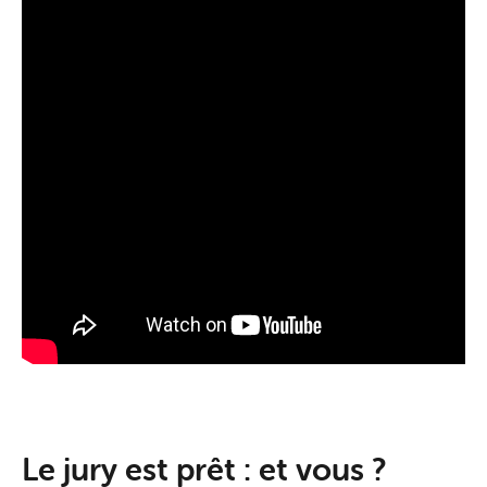
Le jury est prêt : et vous ?