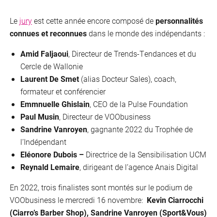
Le
jury
est cette année encore composé de
personnalités
connues et reconnues
dans le monde des indépendants :
Amid Faljaoui
, Directeur de Trends-Tendances et du
Cercle de Wallonie
Laurent De Smet
(alias Docteur Sales), coach,
formateur et conférencier
Emmnuelle Ghislain
, CEO de la Pulse Foundation
Paul Musin
, Directeur de VOObusiness
Sandrine Vanroyen
, gagnante 2022 du Trophée de
l’Indépendant
Eléonore Dubois –
Directrice de la Sensibilisation UCM
Reynald Lemaire
, dirigeant de l’agence Anais Digital
En 2022, trois finalistes sont montés sur le podium de
VOObusiness le mercredi 16 novembre:
Kevin Ciarrocchi
(Ciarro’s Barber Shop), Sandrine Vanroyen (Sport&Vous)