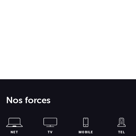
Nos forces
NET
TV
MOBILE
TEL