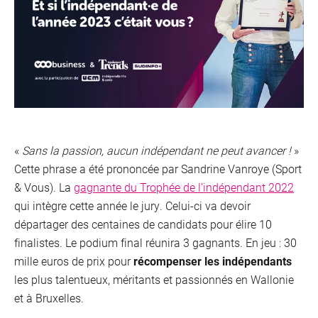
«
Sans la passion, aucun indépendant ne peut avancer !
»
Cette phrase a été prononcée par Sandrine Vanroye (Sport
& Vous). La
gagnante du Trophée de l’indépendant 2022
qui intègre cette année le jury. Celui-ci va devoir
départager des centaines de candidats pour élire 10
finalistes. Le podium final réunira 3 gagnants. En jeu : 30
mille euros de prix pour
récompenser les indépendants
les plus talentueux, méritants et passionnés en Wallonie
et à Bruxelles.