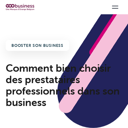
BOOSTER SON BUSINESS
Comment bien choisir
des prestataires
professionnels dans son
business