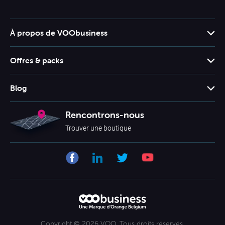
À propos de VOObusiness
Support client
Offres & packs
Offres & packs
Blog
Grilles tarifaires
Booster son business
Rencontrons-nous
Tarifs mobile
Business
Trouver une boutique
Smartphones
La technologie VOObusiness
Mobile
Se lancer comme indépendant
Copyright © 2026 VOO. Tous droits réservés.