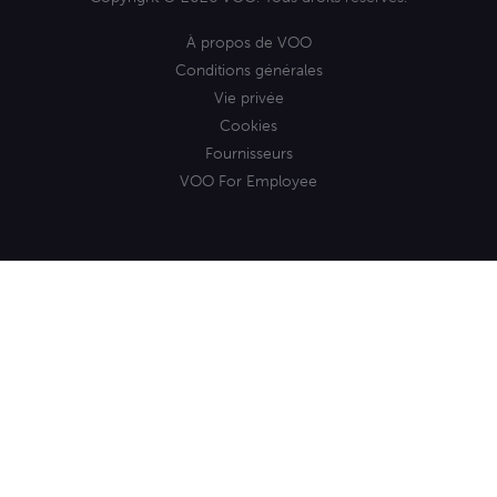
À propos de VOO
Conditions générales
Vie privée
Cookies
Fournisseurs
VOO For Employee