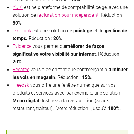
YUKI
est ne plateforme de comptabilité belge, avec une
solution de
facturation pour indépendant
. Réduction :
50%
.
DinClock
est une solution de
pointage
et de
gestion de
temps.
Réduction :
20%
.
Evidence
vous permet d’
améliorer de façon
significative votre visibilité sur internet
. Réduction :
20%
.
Resatec
vous aide en tant que commerçant à
diminuer
les vols en magasin
. Réduction :
15%
.
Treeosk
vous offre une fenêtre numérique sur vos
produits et services avec, par exemple, une solution
Menu digital
destinée à la restauration (snack,
restaurant, traiteur). Votre réduction : jusqu’à
100%
.