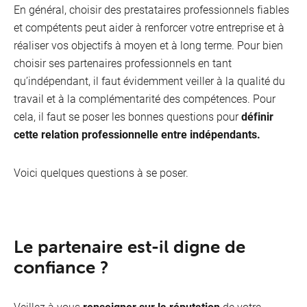
En général, choisir des prestataires professionnels fiables
Je suis sur la route
et compétents peut aider à renforcer votre entreprise et à
réaliser vos objectifs à moyen et à long terme. Pour bien
choisir ses partenaires professionnels en tant
qu’indépendant, il faut évidemment veiller à la qualité du
travail et à la complémentarité des compétences. Pour
cela, il faut se poser les bonnes questions pour
définir
cette relation professionnelle entre indépendants.
Voici quelques questions à se poser.
Le partenaire est-il digne de
confiance ?
Veillez à vous
renseigner sur la réputation
de votre