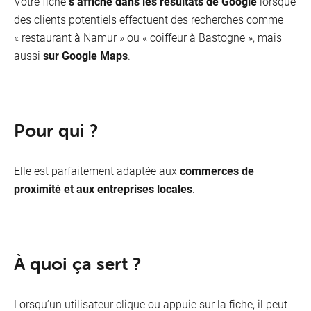
Votre fiche
s’affiche dans les résultats de Google
lorsque
des clients potentiels effectuent des recherches comme
« restaurant à Namur » ou « coiffeur à Bastogne », mais
aussi
sur Google Maps
.
Pour qui ?
Elle est parfaitement adaptée aux
commerces de
proximité et aux entreprises locales
.
À quoi ça sert ?
Lorsqu’un utilisateur clique ou appuie sur la fiche, il peut