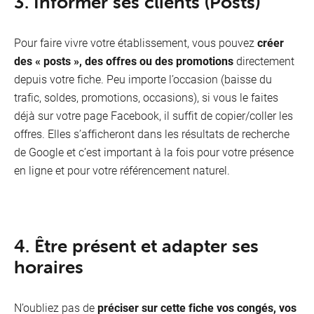
3. Informer ses clients (Posts)
Pour faire vivre votre établissement, vous pouvez
créer
des « posts », des offres ou des promotions
directement
depuis votre fiche. Peu importe l’occasion (baisse du
trafic, soldes, promotions, occasions), si vous le faites
déjà sur votre page Facebook, il suffit de copier/coller les
offres. Elles s’afficheront dans les résultats de recherche
de Google et c’est important à la fois pour votre présence
en ligne et pour votre référencement naturel.
4. Être présent et adapter ses
horaires
N’oubliez pas de
préciser sur cette fiche vos congés, vos