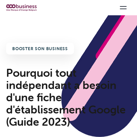
BOOSTER SON BUSINESS
Pourquoi tout
indépendant a besoin
d'une fiche
d'établissement Google
(Guide 2023)