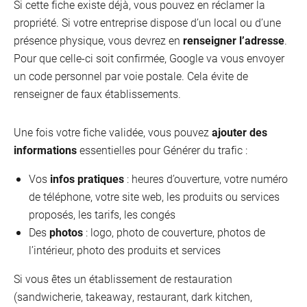
Si cette fiche existe déjà, vous pouvez en réclamer la
propriété. Si votre entreprise dispose d’un local ou d’une
présence physique, vous devrez en
renseigner l’adresse
.
Je reçois des clients
Pour que celle-ci soit confirmée, Google va vous envoyer
Je suis au bureau
un code personnel par voie postale. Cela évite de
Je suis sur la route
renseigner de faux établissements.
Une fois votre fiche validée, vous pouvez
ajouter des
informations
essentielles pour Générer du trafic :
Vos
infos pratiques
: heures d’ouverture, votre numéro
de téléphone, votre site web, les produits ou services
proposés, les tarifs, les congés
Des
photos
: logo, photo de couverture, photos de
l’intérieur, photo des produits et services
Si vous êtes un établissement de restauration
(sandwicherie, takeaway, restaurant, dark kitchen,